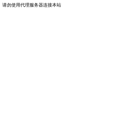
请勿使用代理服务器连接本站